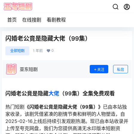
首页
在线搜剧
看剧教程
闪婚老公竟是隐藏大佬（99集）
0
全部短剧
1 年前
亚东短剧
关注
私信
闪婚老公竟是隐藏
大佬
（99集）全集免费观看
热门短剧
《闪婚老公竟是隐藏大佬（99集）》
已由本站独
家收录，该剧凭借紧凑的剧情节奏和鲜明的人物塑造，自
2025-02-16上线后持续引发观剧热潮。现已由本站收录并
上传至夸克网盘，我们为您提供高清无水印版本短剧资