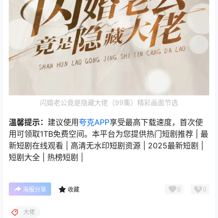
闪婚老公竟是隐藏大佬（99集）精彩画面节选
温馨提示：
建议使用
夸克APP
享受最高下载速度，首次使
用可领取1TB免费空间。本平台为您提供热门短剧推荐 | 最
新短剧在线观看 | 高清无水印短剧资源 | 2025最新短剧 |
短剧大全 | 热榜短剧 |
0
0
海报分享
收藏
大佬