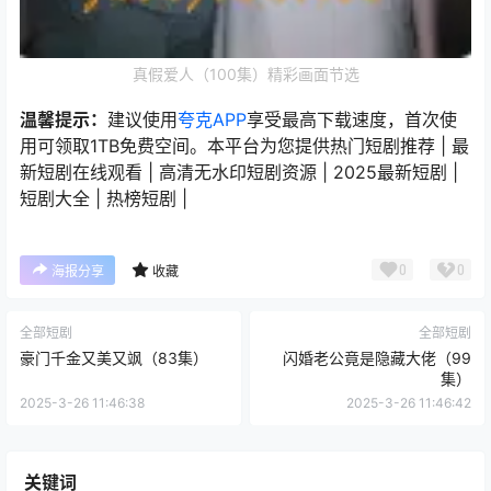
真假爱人（100集）精彩画面节选
温馨提示：
建议使用
夸克APP
享受最高下载速度，首次使
用可领取1TB免费空间。本平台为您提供热门短剧推荐 | 最
新短剧在线观看 | 高清无水印短剧资源 | 2025最新短剧 |
短剧大全 | 热榜短剧 |
0
0
海报分享
收藏
全部短剧
全部短剧
豪门千金又美又飒（83集）
闪婚老公竟是隐藏大佬（99
集）
2025-3-26 11:46:38
2025-3-26 11:46:42
关键词