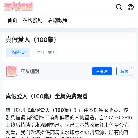
首页
在线搜剧
看剧教程
真假爱人（100集）
0
全部短剧
1 年前
亚东短剧
关注
私信
真假爱人（100集）全集免费观看
热门短剧
《真假爱人（100集）》
已由本站独家收录，该
剧凭借紧凑的剧情节奏和鲜明的人物塑造，自2025-02-16
上线后持续引发观剧热潮。现已由本站收录并上传至夸克
网盘，我们为您提供高清无水印版本短剧资源，所有内容