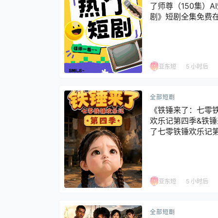
了师尊（150集）A
剧》短剧全集免费
看
亚东短
5 小时后
剧
全部短剧
《铁锤来了：七零
欢乐记第四季&铁锤
了七零铁锤欢乐记
季（121集）AI短剧
短剧全集免费在线
亚东短
5 小时后
剧
全部短剧