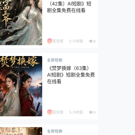
（42集）AI短剧》短
剧全集免费在线看
亚东短
5 小时后
0
剧
全部短剧
《焚梦换嫁（63集）
AI短剧》短剧全集免费
在线看
亚东短
5 小时后
0
剧
全部短剧