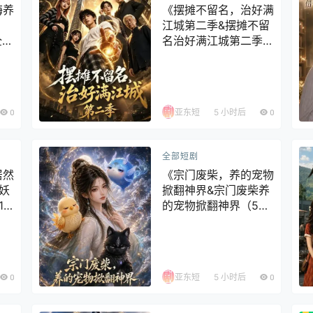
海养
《摆摊不留名，治好满
江城第二季&摆摊不留
全集
名治好满江城第二季
（85集）AI短剧》短
剧全集免费在线看
0
亚东短
5 小时后
0
剧
全部短剧
居然
《宗门废柴，养的宠物
妖
掀翻神界&宗门废柴养
1
的宠物掀翻神界（50
全集
集）AI短剧》短剧全集
免费在线看
0
亚东短
5 小时后
0
剧