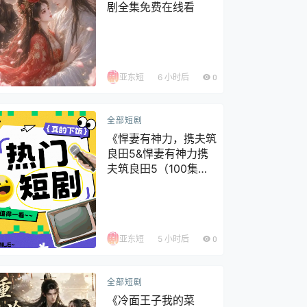
剧全集免费在线看
亚东短
6 小时后
0
剧
全部短剧
《悍妻有神力，携夫筑
良田5&悍妻有神力携
夫筑良田5（100集）
AI短剧》短剧全集免费
在线看
亚东短
5 小时后
0
剧
全部短剧
《冷面王子我的菜