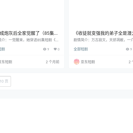
成炮灰后全家觉醒了（85集）
《收徒就变强我的弟子全是潜
短剧》短剧全集免费在线看
（80集）Ai短剧》短剧全集
简介：一觉醒来，她穿进85集短剧《穿
剧情简介：万古寂灭，天骄凋敝，一
灰后全家觉醒了》，成了注定早夭的庶
林玄于断崖枯坐，偶得“收徒即强”的
线看
短剧
9
0
全部短剧
9
原剧本里，她不过三集便为女主铺路，
简——每收一名弟子，他便可同步觉
雪阶。可这一回，她抬眸轻笑，指尖捻
潜藏的血脉与悟性。自此，荒村乞儿
数——父亲不再愚忠，母亲不再柔弱，
公主、魔种遗孤、剑骨残魂，皆被他
亚东短剧
2 个月前
亚东短剧
2
弃武从文，连冷宫里的小皇叔也执灯而
入门下。第八十集终章，七位弟子各
全家读档重来，以星火燎原之势改写既
道，或御龙、或唤星、或逆轮回，于
剧。朝堂风云、深宫暗涌、沙场狼烟，
巅布下旷古未见的“逆命大阵”，只为
.
挡下...
10 页