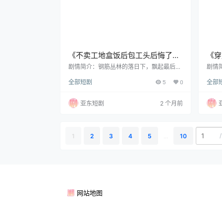
《不卖工地盒饭后包工头后悔了
《穿
（43集）Ai短剧》短剧全集免费在
Ai
剧情简介：钢筋丛林的落日下，飘起最后一
剧情
缕盒饭香。43集短剧《不卖工地盒饭后包
成炮
线看
全部短剧
5
0
全部
工头后悔了》以一碗米饭为刃，剖开都市底
女。
层的悲喜。昔日挥金如土的包工头林骁，因
血染
一次傲慢的“停伙”决定，亲手掐断了自己与
碎命
亚东短剧
2 个月前
工友间最柔软的纽带；当铁门关闭、灶台冷
兄长
却，他才惊觉，那口被汗水浸透的铝饭盒
来。
里，盛着的不止是咸淡，更是信任与归属。
定悲
AI镜...
皆成..
/
1
2
3
4
5
...
10
网站地图