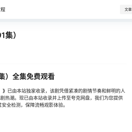
教程
文章
1集）
1集）全集免费观看
）》
已由本站独家收录，该剧凭借紧凑的剧情节奏和鲜明的人
引发观剧热潮。现已由本站收录并上传至夸克网盘，我们为您提供
过安全检测，保障流畅观影体验。