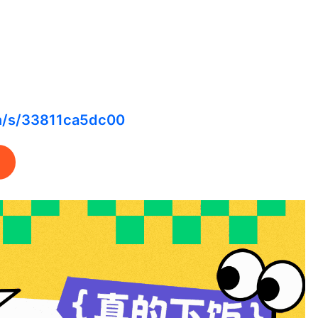
cn/s/33811ca5dc00