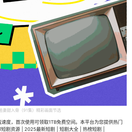
追妻甜入骨（91集）精彩画面节选
载速度，首次使用可领取1TB免费空间。本平台为您提供热门
剧资源 | 2025最新短剧 | 短剧大全 | 热榜短剧 |