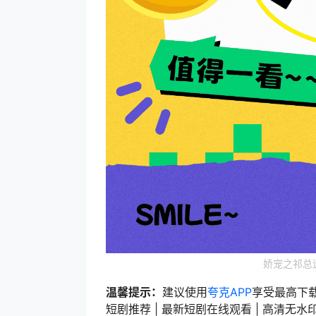
娇宠之祁总
温馨提示：
建议使用
夸克APP
享受最高下
短剧推荐 | 最新短剧在线观看 | 高清无水印短