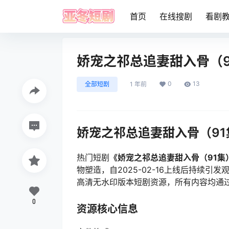
首页
在线搜剧
看剧
娇宠之祁总追妻甜入骨（9
0
13
全部短剧
1 年前
娇宠之祁总追妻甜入骨（9
热门短剧
《娇宠之祁总追妻甜入骨（91集
物塑造，自2025-02-16上线后持续
高清无水印版本短剧资源，所有内容均通
0
资源核心信息