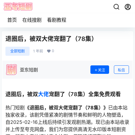
首页
在线搜剧
看剧教程
退圈后，被双大佬宠翻了（78集）
0
全部短剧
1 年前
亚东短剧
关注
私信
退圈后，被双
大佬
宠翻了（78集）全集免费观看
热门短剧
《退圈后，被双大佬宠翻了（78集）》
已由本站
独家收录，该剧凭借紧凑的剧情节奏和鲜明的人物塑造，
自2025-02-16上线后持续引发观剧热潮。现已由本站收录
并上传至夸克网盘，我们为您提供高清无水印版本短剧资