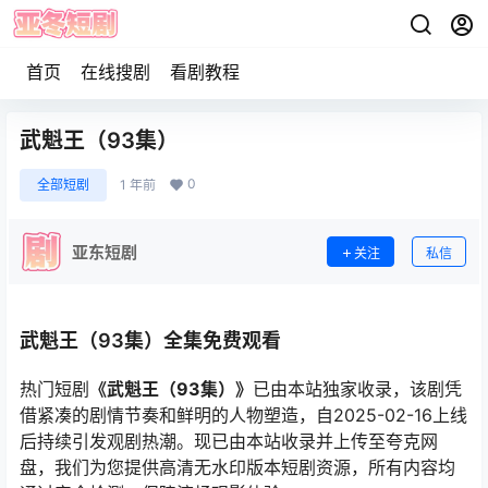
首页
在线搜剧
看剧教程
武魁王（93集）
0
全部短剧
1 年前
亚东短剧
关注
私信
武魁王（93集）全集免费观看
热门短剧
《武魁王（93集）》
已由本站独家收录，该剧凭
借紧凑的剧情节奏和鲜明的人物塑造，自2025-02-16上线
后持续引发观剧热潮。现已由本站收录并上传至夸克网
盘，我们为您提供高清无水印版本短剧资源，所有内容均