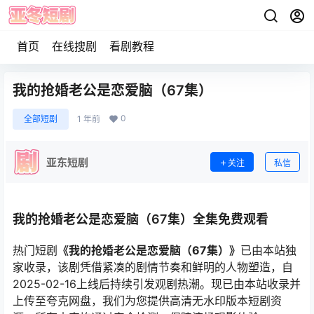
首页
在线搜剧
看剧教程
我的抢婚老公是恋爱脑（67集）
0
全部短剧
1 年前
亚东短剧
关注
私信
我的抢婚老公是恋爱脑（67集）全集免费观看
热门短剧
《我的抢婚老公是恋爱脑（67集）》
已由本站独
家收录，该剧凭借紧凑的剧情节奏和鲜明的人物塑造，自
2025-02-16上线后持续引发观剧热潮。现已由本站收录并
上传至夸克网盘，我们为您提供高清无水印版本短剧资