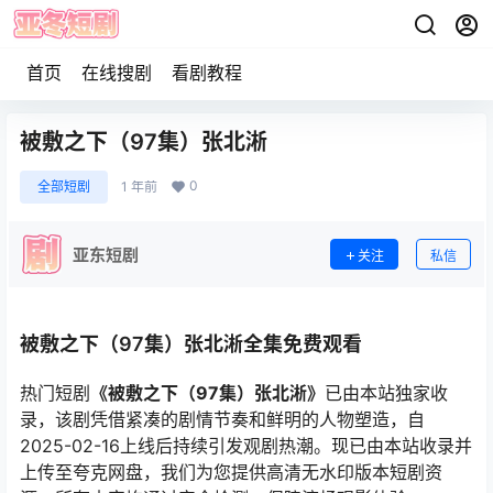
首页
在线搜剧
看剧教程
被敷之下（97集）张北淅
0
全部短剧
1 年前
亚东短剧
关注
私信
被敷之下（97集）张北淅全集免费观看
热门短剧
《被敷之下（97集）张北淅》
已由本站独家收
录，该剧凭借紧凑的剧情节奏和鲜明的人物塑造，自
2025-02-16上线后持续引发观剧热潮。现已由本站收录并
上传至夸克网盘，我们为您提供高清无水印版本短剧资