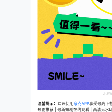
北冥
温馨提示：
建议使用
夸克APP
享受最高下
短剧推荐 | 最新短剧在线观看 | 高清无水印短