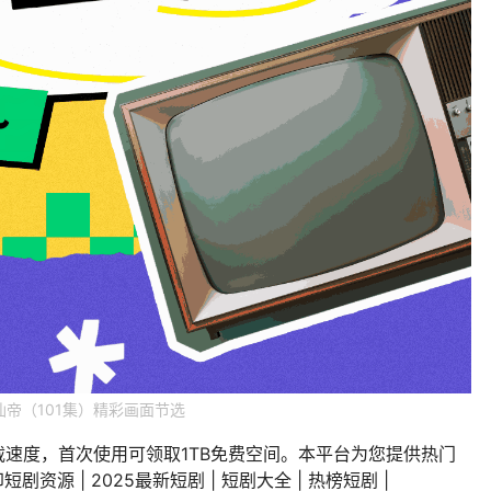
仙帝（101集）精彩画面节选
载速度，首次使用可领取1TB免费空间。本平台为您提供热门
剧资源 | 2025最新短剧 | 短剧大全 | 热榜短剧 |