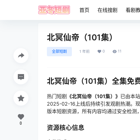
首页
在线搜剧
看剧
北冥仙帝（101集）
0
11
全部短剧
1 年前
北冥仙帝（101集）全集免
热门短剧
《北冥仙帝（101集）》
已由本
2025-02-16上线后持续引发观剧热
版本短剧资源，所有内容均通过安全检测
0
资源核心信息