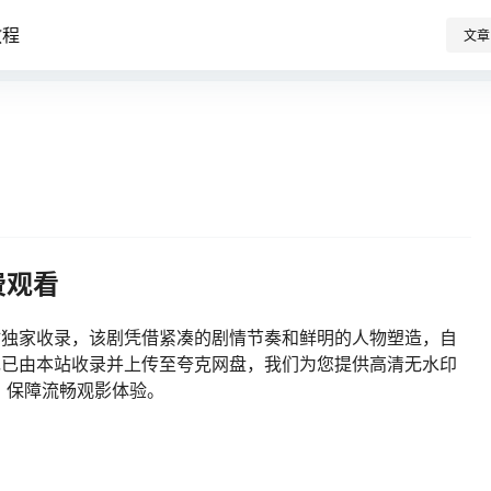
教程
文章
费观看
站独家收录，该剧凭借紧凑的剧情节奏和鲜明的人物塑造，自
潮。现已由本站收录并上传至夸克网盘，我们为您提供高清无水印
，保障流畅观影体验。