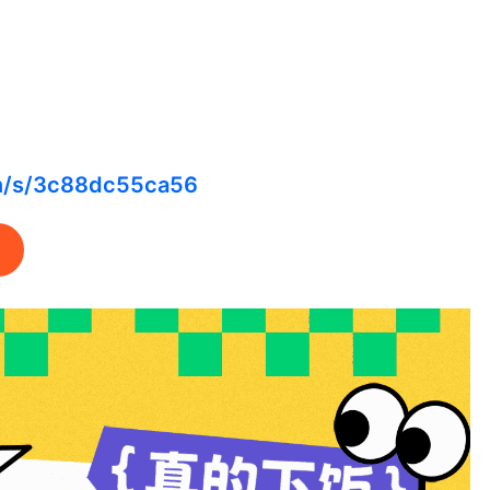
cn/s/3c88dc55ca56