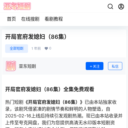
首页
在线搜剧
看剧教程
开局官府发媳妇（86集）
0
全部短剧
1 年前
亚东短剧
关注
私信
开局官府发媳妇（86集）全集免费观看
热门短剧
《开局官府发媳妇（86集）》
已由本站独家收
录，该剧凭借紧凑的剧情节奏和鲜明的人物塑造，自
2025-02-16上线后持续引发观剧热潮。现已由本站收录并
上传至夸克网盘，我们为您提供高清无水印版本短剧资