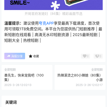
开局官府发媳妇（86集）精彩画面节选
温馨提示：
建议使用
夸克APP
享受最高下载速度，首次使
用可领取1TB免费空间。本平台为您提供热门短剧推荐 | 最
新短剧在线观看 | 高清无水印短剧资源 | 2025最新短剧 |
短剧大全 | 热榜短剧 |
0
0
海报分享
收藏
全部短剧
全部短剧
墨先生，快来宠我吧（100
热辣滚烫之80小辣媳（80集）
集）
小源
2025-3-26 12:02:13
2025-3-26 12:02:17
关键词