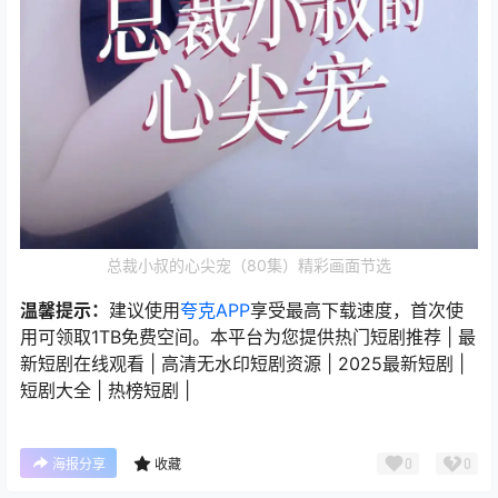
总裁小叔的心尖宠（80集）精彩画面节选
温馨提示：
建议使用
夸克APP
享受最高下载速度，首次使
用可领取1TB免费空间。本平台为您提供热门短剧推荐 | 最
新短剧在线观看 | 高清无水印短剧资源 | 2025最新短剧 |
短剧大全 | 热榜短剧 |
0
0
海报分享
收藏