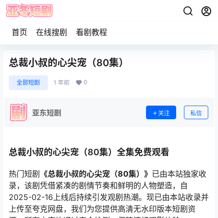
首页
在线搜剧
看剧教程
总裁小叔的心尖宠（80集）
0
全部短剧
1 年前
亚东短剧
关注
私信
总裁小叔的心尖宠（80集）全集免费观看
热门短剧
《总裁小叔的心尖宠（80集）》
已由本站独家收
录，该剧凭借紧凑的剧情节奏和鲜明的人物塑造，自
2025-02-16上线后持续引发观剧热潮。现已由本站收录并
上传至夸克网盘，我们为您提供高清无水印版本短剧资