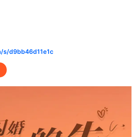
cn/s/d9bb46d11e1c