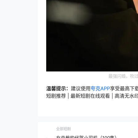
最强闪婚，吹过
温馨提示：
建议使用
夸克APP
享受最高下
短剧推荐 | 最新短剧在线观看 | 高清无水印短
全部短剧
女总裁的代驾小司机（100集）