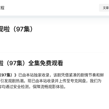
教程
文章
啦（97集）
啦（97集）全集免费观看
97集）》
已由本站独家收录，该剧凭借紧凑的剧情节奏和鲜
后持续引发观剧热潮。现已由本站收录并上传至夸克网盘，我们为
容均通过安全检测，保障流畅观影体验。