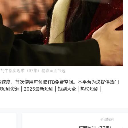
的牛都实现啦（97集）精彩画面节选
载速度，首次使用可领取1TB免费空间。本平台为您提供热门
剧资源 | 2025最新短剧 | 短剧大全 | 热榜短剧 |
全部短剧
权宠娇妃（77集）