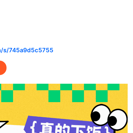
cn/s/745a9d5c5755