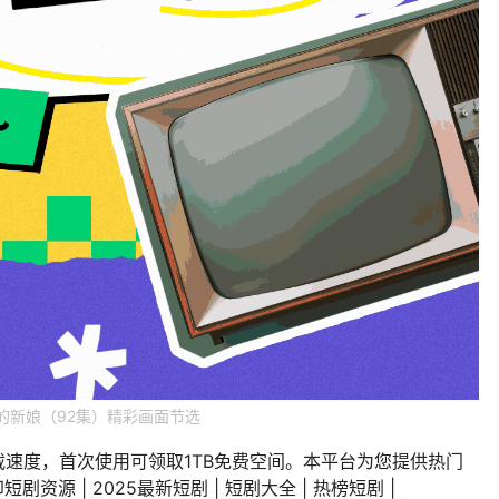
的新娘（92集）精彩画面节选
载速度，首次使用可领取1TB免费空间。本平台为您提供热门
剧资源 | 2025最新短剧 | 短剧大全 | 热榜短剧 |