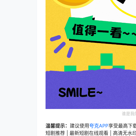
谁是我
温馨提示：
建议使用
夸克APP
享受最高下
短剧推荐 | 最新短剧在线观看 | 高清无水印短