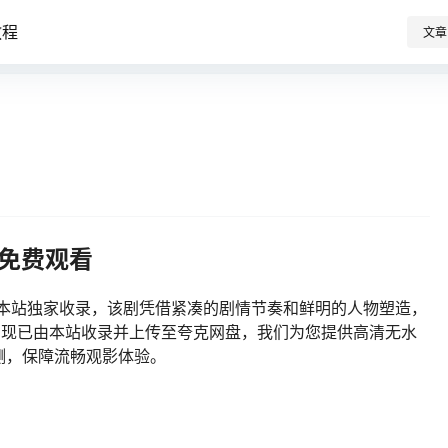
教程
文章
集免费观看
本站独家收录，该剧凭借紧凑的剧情节奏和鲜明的人物塑造，
热潮。现已由本站收录并上传至夸克网盘，我们为您提供高清无水
测，保障流畅观影体验。