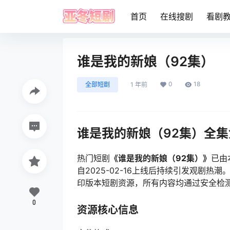
首页
在线搜剧
看剧
谁是我的新娘（92集）
0
18
全部短剧
1 年前
谁是我的新娘（92集）全
热门短剧
《谁是我的新娘（92集）》
已由
自2025-02-16上线后持续引发观剧
印版本短剧资源，所有内容均通过安全检
0
资源核心信息