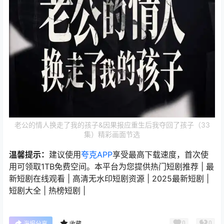
老公的情人换走了我的孩子&因果报应重生后我夺回了孩子（33
集）精彩画面节选
温馨提示：
建议使用
夸克APP
享受最高下载速度，首次使
用可领取1TB免费空间。本平台为您提供热门短剧推荐 | 最
新短剧在线观看 | 高清无水印短剧资源 | 2025最新短剧 |
短剧大全 | 热榜短剧 |
0
0
海报分享
收藏