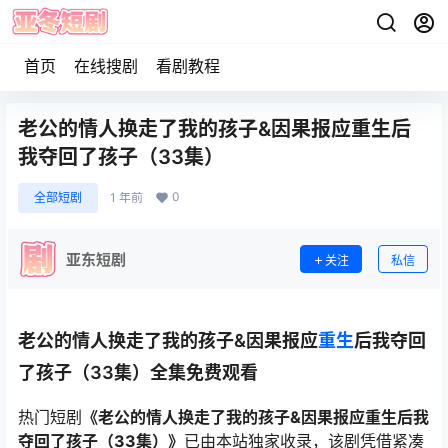
首页
在线搜剧
看剧教程
老公的情人换走了我的孩子&因果报应重生后
我夺回了孩子（33集）
0
全部短剧
1 年前
亚东短剧
关注
私信
老公的情人换走了我的孩子&因果报应
重生
后我夺回
了孩子（33集）全集免费观看
热门短剧
《老公的情人换走了我的孩子&因果报应重生后我
夺回了孩子（33集）》
已由本站独家收录，该剧凭借紧凑