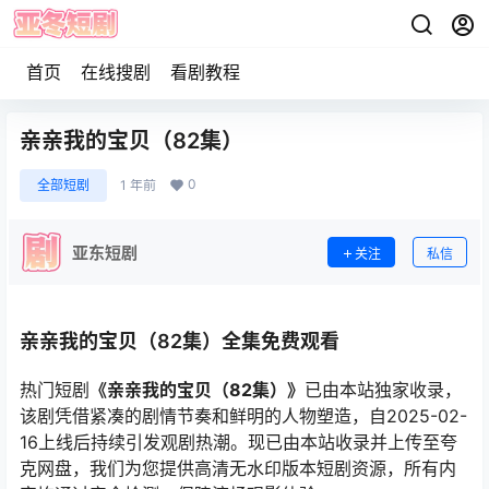
首页
在线搜剧
看剧教程
亲亲我的宝贝（82集）
0
全部短剧
1 年前
亚东短剧
关注
私信
亲亲我的宝贝（82集）全集免费观看
热门短剧
《亲亲我的宝贝（82集）》
已由本站独家收录，
该剧凭借紧凑的剧情节奏和鲜明的人物塑造，自2025-02-
16上线后持续引发观剧热潮。现已由本站收录并上传至夸
克网盘，我们为您提供高清无水印版本短剧资源，所有内