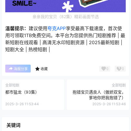
亲亲我的宝贝（82集）精彩画面节选
温馨提示：
建议使用
夸克APP
享受最高下载速度，首次使
用可领取1TB免费空间。本平台为您提供热门短剧推荐 | 最
新短剧在线观看 | 高清无水印短剧资源 | 2025最新短剧 |
短剧大全 | 热榜短剧 |
0
0
海报分享
收藏
全部短剧
全部短剧
都市猛龙（93集）
抱错宝贝遇良人（傲娇双宝，
爹地你把我抱错了）
2025-3-26 11:53:44
2025-3-26 11:53:46
关键词