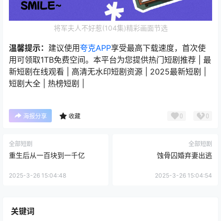
将军夫人不好惹(104集)精彩画面节选
温馨提示：
建议使用
夸克APP
享受最高下载速度，首次使
用可领取1TB免费空间。本平台为您提供热门短剧推荐 | 最
新短剧在线观看 | 高清无水印短剧资源 | 2025最新短剧 |
短剧大全 | 热榜短剧 |
0
0
海报分享
收藏
全部短剧
全部短剧
重生后从一百块到一千亿
蚀骨囚婚弃妻出逃
2025-3-26 15:04:48
2025-3-26 15:04:54
关键词