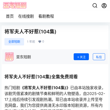
首页
在线搜剧
看剧教程
将军夫人不好惹(104集)
0
全部短剧
1 年前
亚东短剧
关注
私信
将军夫人不好惹(104集)全集免费观看
热门短剧
《将军夫人不好惹(104集)》
已由本站独家收录，
该剧凭借紧凑的剧情节奏和鲜明的人物塑造，自2025-02-
17上线后持续引发观剧热潮。现已由本站收录并上传至夸
克网盘，我们为您提供高清无水印版本短剧资源，所有内