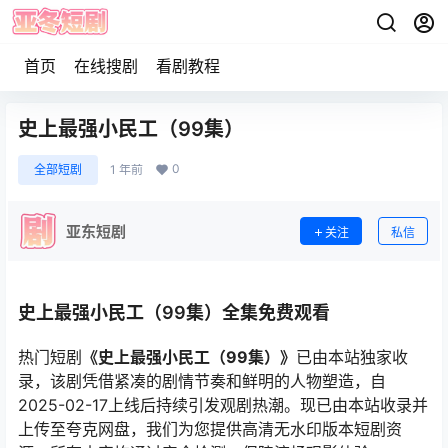
首页
在线搜剧
看剧教程
史上最强小民工（99集）
0
全部短剧
1 年前
亚东短剧
关注
私信
史上最强小民工（99集）全集免费观看
热门短剧
《史上最强小民工（99集）》
已由本站独家收
录，该剧凭借紧凑的剧情节奏和鲜明的人物塑造，自
2025-02-17上线后持续引发观剧热潮。现已由本站收录并
上传至夸克网盘，我们为您提供高清无水印版本短剧资