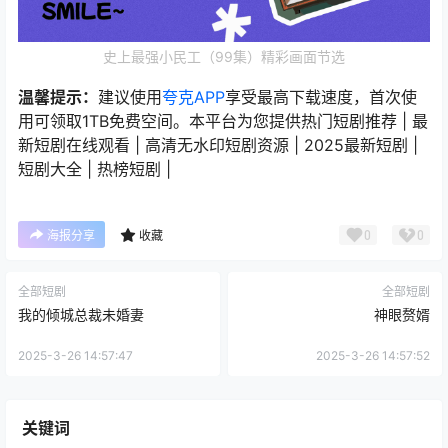
史上最强小民工（99集）精彩画面节选
温馨提示：
建议使用
夸克APP
享受最高下载速度，首次使
用可领取1TB免费空间。本平台为您提供热门短剧推荐 | 最
新短剧在线观看 | 高清无水印短剧资源 | 2025最新短剧 |
短剧大全 | 热榜短剧 |
0
0
海报分享
收藏
全部短剧
全部短剧
我的倾城总裁未婚妻
神眼赘婿
2025-3-26 14:57:47
2025-3-26 14:57:52
关键词