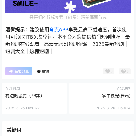
哥哥们的超标宠爱（81集）精彩画面节选
温馨提示：
建议使用
夸克APP
享受最高下载速度，首次使
用可领取1TB免费空间。本平台为您提供热门短剧推荐 | 最
新短剧在线观看 | 高清无水印短剧资源 | 2025最新短剧 |
短剧大全 | 热榜短剧 |
0
0
海报分享
收藏
全部短剧
全部短剧
枕边的恶魔（76集）
掌中独宠(长篇)
2025-3-26 11:50:22
2025-3-26 11:50:24
关键词