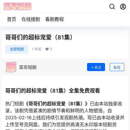
首页
在线搜剧
看剧教程
哥哥们的超标宠爱（81集）
0
全部短剧
1 年前
亚东短剧
关注
私信
哥哥们的超标宠爱（81集）全集免费观看
热门短剧
《哥哥们的超标宠爱（81集）》
已由本站独家收
录，该剧凭借紧凑的剧情节奏和鲜明的人物塑造，自
2025-02-16上线后持续引发观剧热潮。现已由本站收录并
上传至夸克网盘，我们为您提供高清无水印版本短剧资