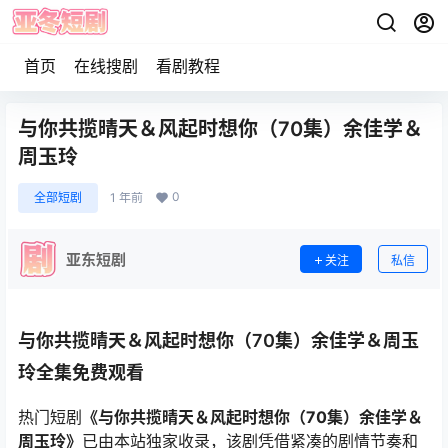
首页
在线搜剧
看剧教程
与你共揽晴天＆风起时想你（70集）余佳学＆
周玉玲
0
全部短剧
1 年前
亚东短剧
关注
私信
与你共揽晴天＆风起时想你（70集）余佳学＆周玉
玲全集免费观看
热门短剧
《与你共揽晴天＆风起时想你（70集）余佳学＆
周玉玲》
已由本站独家收录，该剧凭借紧凑的剧情节奏和