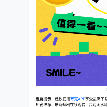
温馨提示：
建议使用
夸克APP
享受最高下
短剧推荐 | 最新短剧在线观看 | 高清无水印短