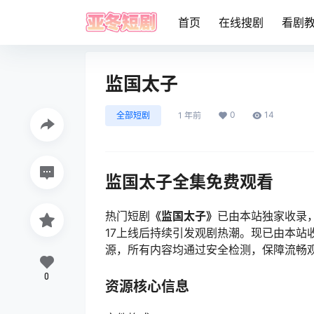
首页
在线搜剧
看剧
监国太子
0
14
全部短剧
1 年前
监国太子全集免费观看
热门短剧
《监国太子》
已由本站独家收录，
17上线后持续引发观剧热潮。现已由本站
源，所有内容均通过安全检测，保障流畅
0
资源核心信息