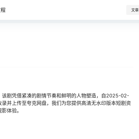
教程
文章
该剧凭借紧凑的剧情节奏和鲜明的人物塑造，自2025-02-
收录并上传至夸克网盘，我们为您提供高清无水印版本短剧资
观影体验。