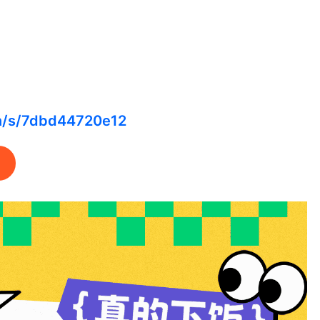
cn/s/7dbd44720e12