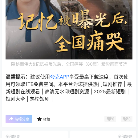
隐秘而伟大&记忆被曝光后，全国痛哭（80集）精彩画面节选
温馨提示：
建议使用
夸克APP
享受最高下载速度，首次使
用可领取1TB免费空间。本平台为您提供热门短剧推荐 | 最
新短剧在线观看 | 高清无水印短剧资源 | 2025最新短剧 |
短剧大全 | 热榜短剧 |
0
0
海报分享
收藏
全部短剧
全部短剧