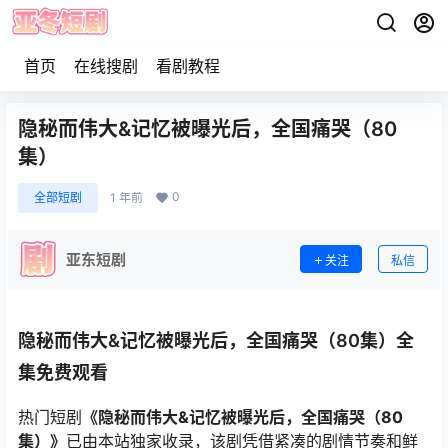
首页
在线搜剧
看剧教程
隐秘而伟大&记忆被曝光后，全国痛哭（80
集）
0
全部短剧
1 年前
亚东短剧
关注
私信
隐秘而伟大&记忆被曝光后，全国痛哭（80集）全
集免费观看
热门短剧
《隐秘而伟大&记忆被曝光后，全国痛哭（80
集）》
已由本站独家收录，该剧凭借紧凑的剧情节奏和鲜