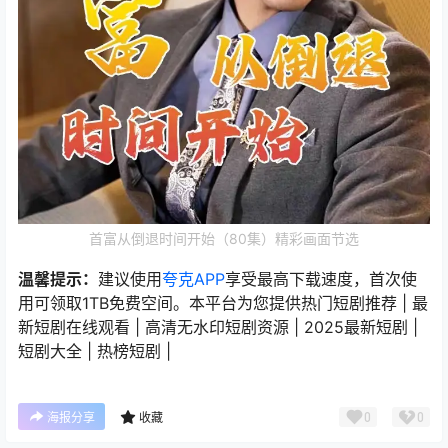
首富从倒退时间开始（80集）精彩画面节选
温馨提示：
建议使用
夸克APP
享受最高下载速度，首次使
用可领取1TB免费空间。本平台为您提供热门短剧推荐 | 最
新短剧在线观看 | 高清无水印短剧资源 | 2025最新短剧 |
短剧大全 | 热榜短剧 |
0
0
海报分享
收藏