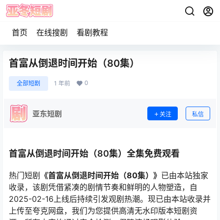
首页
在线搜剧
看剧教程
首富从倒退时间开始（80集）
0
全部短剧
1 年前
亚东短剧
关注
私信
首富从倒退时间开始（80集）全集免费观看
热门短剧
《首富从倒退时间开始（80集）》
已由本站独家
收录，该剧凭借紧凑的剧情节奏和鲜明的人物塑造，自
2025-02-16上线后持续引发观剧热潮。现已由本站收录并
上传至夸克网盘，我们为您提供高清无水印版本短剧资