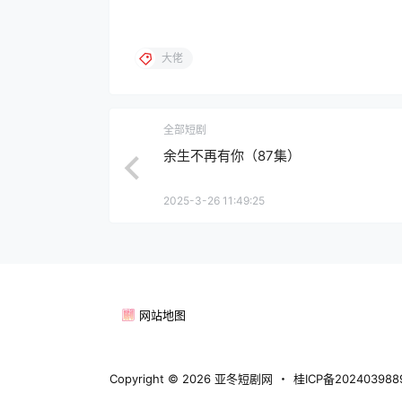
大佬
全部短剧
余生不再有你（87集）
2025-3-26 11:49:25
网站地图
Copyright © 2026
亚冬短剧网
・
桂ICP备20240398