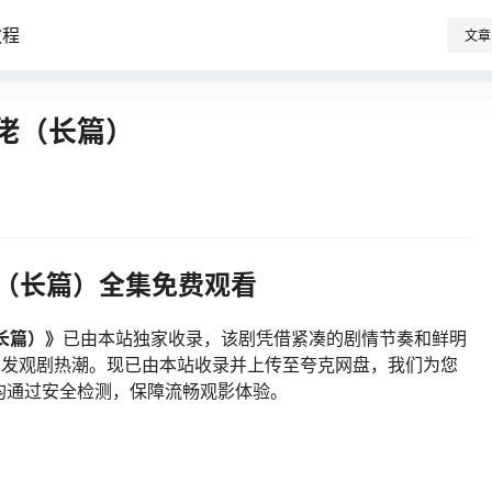
教程
文章
佬（长篇）
（长篇）全集免费观看
长篇）》
已由本站独家收录，该剧凭借紧凑的剧情节奏和鲜明
持续引发观剧热潮。现已由本站收录并上传至夸克网盘，我们为您
均通过安全检测，保障流畅观影体验。