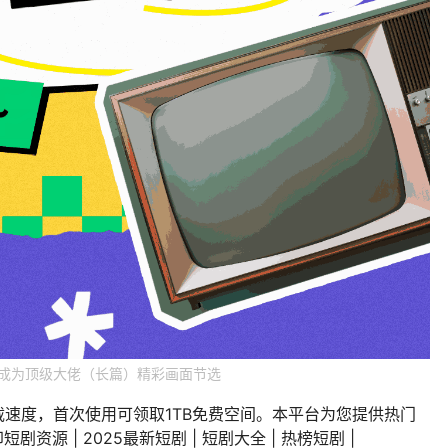
她成为顶级大佬（长篇）精彩画面节选
载速度，首次使用可领取1TB免费空间。本平台为您提供热门
剧资源 | 2025最新短剧 | 短剧大全 | 热榜短剧 |