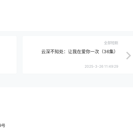
全部短剧
云深不知处：让我在爱你一次（36集）
2025-3-26 11:49:29
89号