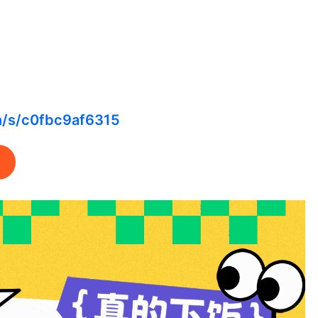
cn/s/c0fbc9af6315