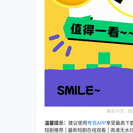
重返18岁，
温馨提示：
建议使用
夸克APP
享受最高下
短剧推荐 | 最新短剧在线观看 | 高清无水印短