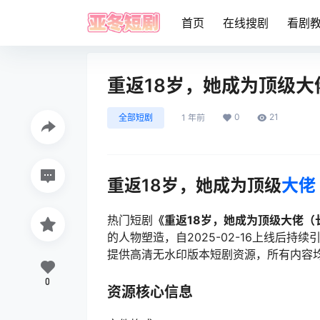
首页
在线搜剧
看剧
重返18岁，她成为顶级大
0
21
全部短剧
1 年前
重返18岁，她成为顶级
大佬
热门短剧
《重返18岁，她成为顶级大佬（
的人物塑造，自2025-02-16上线后
提供高清无水印版本短剧资源，所有内容
0
资源核心信息