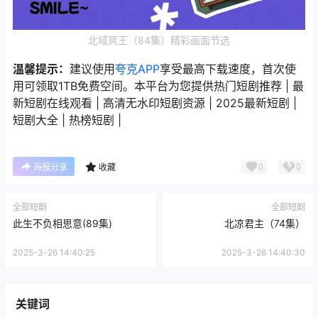
北域冥王（84集）精彩画面节选
温馨提示：
建议使用
夸克APP
享受最高下载速度，首次使
用可领取1TB免费空间。本平台为您提供热门短剧推荐 | 最
新短剧在线观看 | 高清无水印短剧资源 | 2025最新短剧 |
短剧大全 | 热榜短剧 |
0
0
海报分享
收藏
全部短剧
全部短剧
此生不负相思意(89集)
北凉君主（74集）
2025-3-26 14:40:25
2025-3-26 14:40:30
关键词