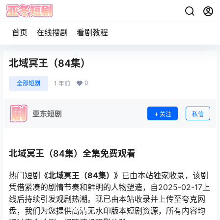
首页
在线搜剧
看剧教程
北域冥王（84集）
0
全部短剧
1 年前
亚东短剧
关注
私信
北域冥王（84集）全集免费观看
热门短剧
《北域冥王（84集）》
已由本站独家收录，该剧
凭借紧凑的剧情节奏和鲜明的人物塑造，自2025-02-17上
线后持续引发观剧热潮。现已由本站收录并上传至夸克网
盘，我们为您提供高清无水印版本短剧资源，所有内容均