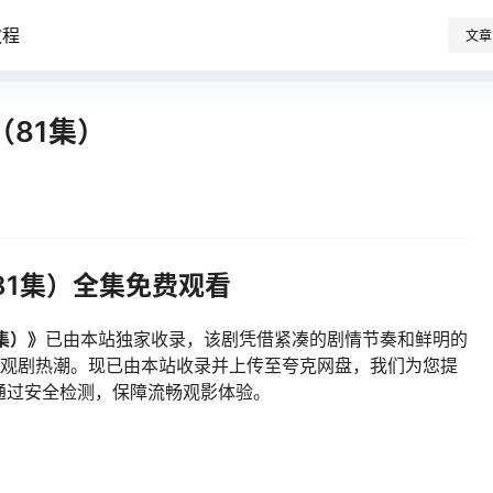
教程
文章
81集）
81集）全集免费观看
集）》
已由本站独家收录，该剧凭借紧凑的剧情节奏和鲜明的
续引发观剧热潮。现已由本站收录并上传至夸克网盘，我们为您提
通过安全检测，保障流畅观影体验。