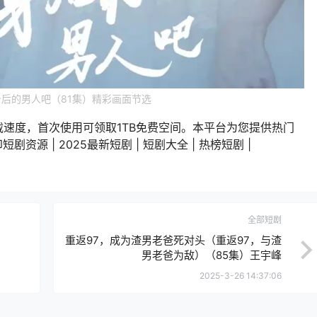
后的男人吧（81集）精彩画面节选
载速度，首次使用可领取1TB免费空间。本平台为您提供热门
剧资源 | 2025最新短剧 | 短剧大全 | 热榜短剧 |
全部短剧
重返97，成为渣男老爸死对头（重返97，与渣
男老爸为敌）（85集）王宇峰
2025-3-26 14:37:06