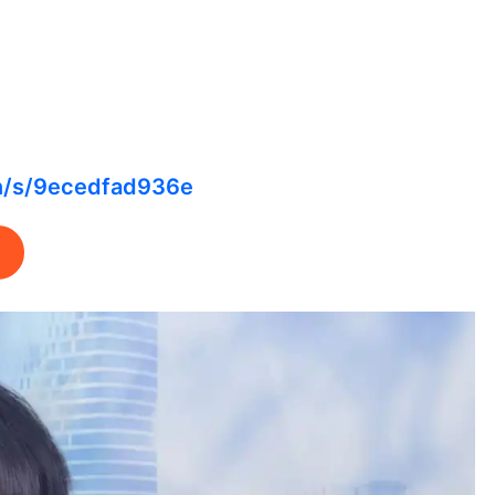
cn/s/9ecedfad936e