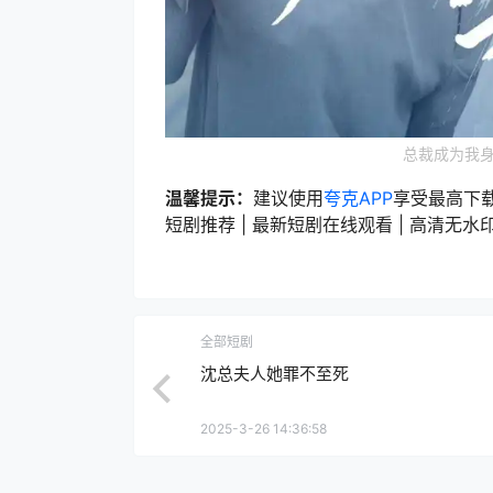
总裁成为我身
温馨提示：
建议使用
夸克APP
享受最高下
短剧推荐 | 最新短剧在线观看 | 高清无水印短
全部短剧
沈总夫人她罪不至死
2025-3-26 14:36:58