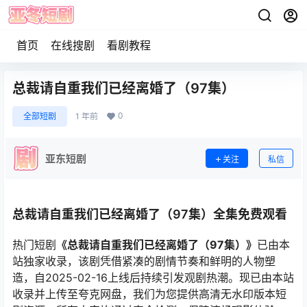
首页
在线搜剧
看剧教程
总裁请自重我们已经离婚了（97集）
0
全部短剧
1 年前
亚东短剧
关注
私信
总裁请自重我们已经离婚了（97集）全集免费观看
热门短剧
《总裁请自重我们已经离婚了（97集）》
已由本
站独家收录，该剧凭借紧凑的剧情节奏和鲜明的人物塑
造，自2025-02-16上线后持续引发观剧热潮。现已由本站
收录并上传至夸克网盘，我们为您提供高清无水印版本短