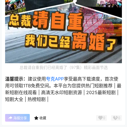
总裁请自重我们已经离婚了（97集）精彩画面节选
温馨提示：
建议使用
夸克APP
享受最高下载速度，首次使
用可领取1TB免费空间。本平台为您提供热门短剧推荐 | 最
新短剧在线观看 | 高清无水印短剧资源 | 2025最新短剧 |
短剧大全 | 热榜短剧 |
0
0
海报分享
收藏