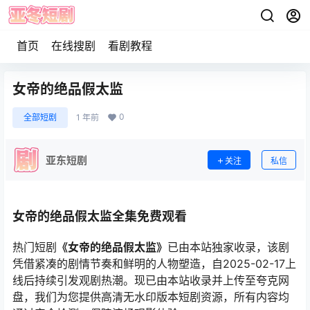
首页
在线搜剧
看剧教程
女帝的绝品假太监
0
全部短剧
1 年前
亚东短剧
关注
私信
女帝的绝品假太监全集免费观看
热门短剧
《女帝的绝品假太监》
已由本站独家收录，该剧
凭借紧凑的剧情节奏和鲜明的人物塑造，自2025-02-17上
线后持续引发观剧热潮。现已由本站收录并上传至夸克网
盘，我们为您提供高清无水印版本短剧资源，所有内容均