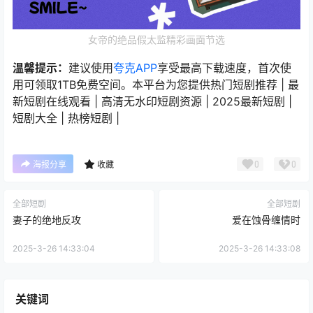
女帝的绝品假太监精彩画面节选
温馨提示：
建议使用
夸克APP
享受最高下载速度，首次使
用可领取1TB免费空间。本平台为您提供热门短剧推荐 | 最
新短剧在线观看 | 高清无水印短剧资源 | 2025最新短剧 |
短剧大全 | 热榜短剧 |
0
0
海报分享
收藏
全部短剧
全部短剧
妻子的绝地反攻
爱在蚀骨缠情时
2025-3-26 14:33:04
2025-3-26 14:33:08
关键词