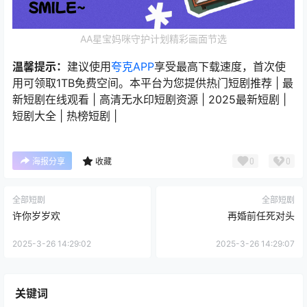
AA星宝妈咪守护计划精彩画面节选
温馨提示：
建议使用
夸克APP
享受最高下载速度，首次使
用可领取1TB免费空间。本平台为您提供热门短剧推荐 | 最
新短剧在线观看 | 高清无水印短剧资源 | 2025最新短剧 |
短剧大全 | 热榜短剧 |
0
0
海报分享
收藏
全部短剧
全部短剧
许你岁岁欢
再婚前任死对头
2025-3-26 14:29:02
2025-3-26 14:29:07
关键词