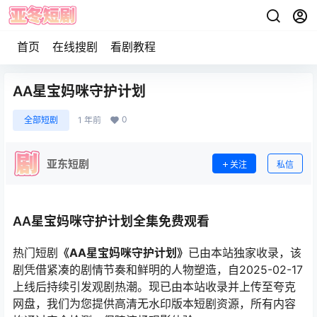
首页
在线搜剧
看剧教程
AA星宝妈咪守护计划
0
全部短剧
1 年前
亚东短剧
关注
私信
AA星宝妈咪守护计划全集免费观看
热门短剧
《AA星宝妈咪守护计划》
已由本站独家收录，该
剧凭借紧凑的剧情节奏和鲜明的人物塑造，自2025-02-17
上线后持续引发观剧热潮。现已由本站收录并上传至夸克
网盘，我们为您提供高清无水印版本短剧资源，所有内容