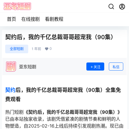
首页
在线搜剧
看剧教程
契约后，我的千亿总裁哥哥超宠我（90集）
0
全部短剧
1 年前
亚东短剧
关注
私信
契约
后，我的千亿总裁哥哥超宠我（90集）全集免
费观看
热门短剧
《契约后，我的千亿总裁哥哥超宠我（90集）》
已由本站独家收录，该剧凭借紧凑的剧情节奏和鲜明的人
物塑造，自2025-02-16上线后持续引发观剧热潮。现已由