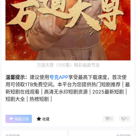
万道天尊（100集）精彩画面节选
温馨提示：
建议使用
夸克APP
享受最高下载速度，首次使
用可领取1TB免费空间。本平台为您提供热门短剧推荐 | 最
新短剧在线观看 | 高清无水印短剧资源 | 2025最新短剧 |
短剧大全 | 热榜短剧 |
0
0
海报分享
收藏