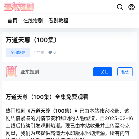
首页
在线搜剧
看剧教程
万道天尊（100集）
0
全部短剧
1 年前
亚东短剧
关注
私信
万道天尊（100集）全集免费观看
热门短剧
《万道天尊（100集）》
已由本站独家收录，该
剧凭借紧凑的剧情节奏和鲜明的人物塑造，自2025-02-16
上线后持续引发观剧热潮。现已由本站收录并上传至夸克
网盘，我们为您提供高清无水印版本短剧资源，所有内容