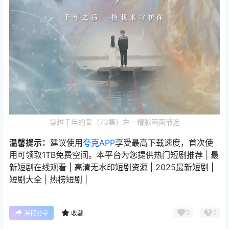
穿越千年的爱（73集）左一精彩画面节选
温馨提示：
建议使用
夸克APP
享受最高下载速度，首次使
用可领取1TB免费空间。本平台为您提供热门短剧推荐 | 最
新短剧在线观看 | 高清无水印短剧资源 | 2025最新短剧 |
短剧大全 | 热榜短剧 |
0
0
海报分享
收藏