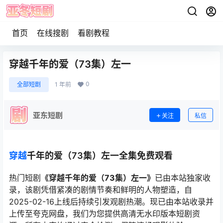
首页
在线搜剧
看剧教程
穿越千年的爱（73集）左一
0
全部短剧
1 年前
亚东短剧
关注
私信
穿越
千年的爱（73集）左一全集免费观看
热门短剧
《穿越千年的爱（73集）左一》
已由本站独家收
录，该剧凭借紧凑的剧情节奏和鲜明的人物塑造，自
2025-02-16上线后持续引发观剧热潮。现已由本站收录并
上传至夸克网盘，我们为您提供高清无水印版本短剧资