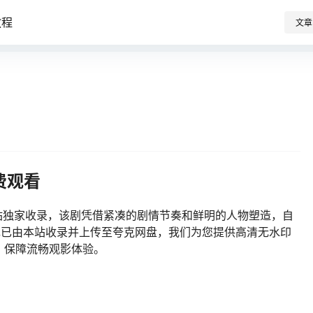
教程
文章
费观看
站独家收录，该剧凭借紧凑的剧情节奏和鲜明的人物塑造，自
潮。现已由本站收录并上传至夸克网盘，我们为您提供高清无水印
，保障流畅观影体验。