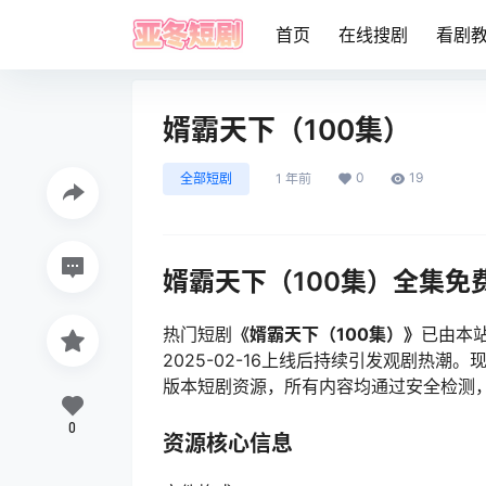
首页
在线搜剧
看剧
婿霸天下（100集）
0
19
全部短剧
1 年前
婿霸天下（100集）全集免
热门短剧
《婿霸天下（100集）》
已由本
2025-02-16上线后持续引发观剧热
版本短剧资源，所有内容均通过安全检测
0
资源核心信息