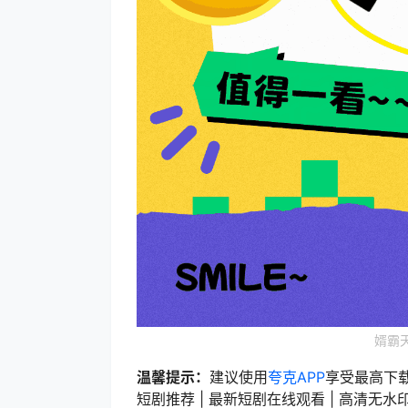
婿霸
温馨提示：
建议使用
夸克APP
享受最高下
短剧推荐 | 最新短剧在线观看 | 高清无水印短