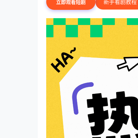
新手看剧教程
立即观看短剧