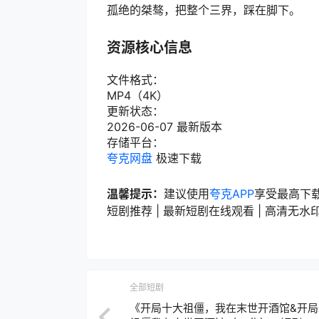
孤绝的桀骜，把整个三界，踩在脚下。
资源核心信息
文件格式：
MP4（4K）
更新状态：
2026-06-07 最新版本
存储平台：
夸克网盘
极速下载
温馨提示：
建议使用
夸克APP
享受最高下
短剧推荐 | 最新短剧在线观看 | 高清无水印短
全部短剧
《开局十大祖僵，我在末世开酒馆&开局