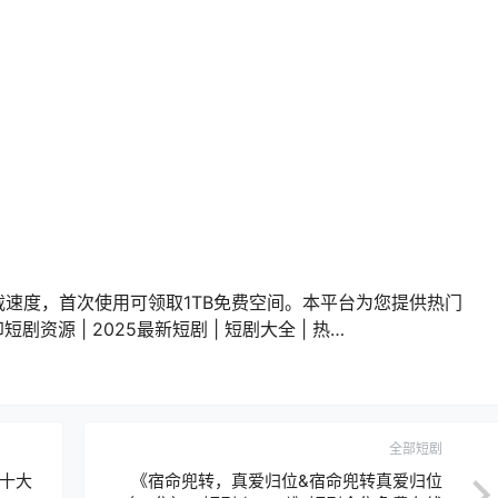
载速度，首次使用可领取1TB免费空间。本平台为您提供热门
剧资源 | 2025最新短剧 | 短剧大全 | 热…
全部短剧
十大
《宿命兜转，真爱归位&宿命兜转真爱归位