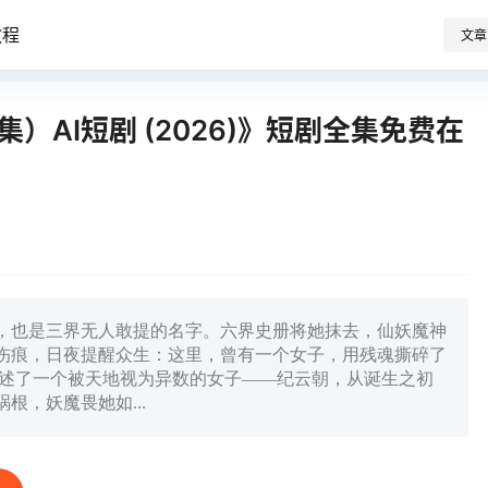
教程
文章
）AI短剧 (2026)》短剧全集免费在
，也是三界无人敢提的名字。六界史册将她抹去，仙妖魔神
伤痕，日夜提醒众生：这里，曾有一个女子，用残魂撕碎了
讲述了一个被天地视为异数的女子——纪云朝，从诞生之初
根，妖魔畏她如...