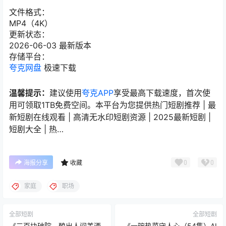
文件格式：
MP4（4K）
更新状态：
2026-06-03 最新版本
存储平台：
夸克网盘
极速下载
温馨提示：
建议使用
夸克APP
享受最高下载速度，首次使
用可领取1TB免费空间。本平台为您提供热门短剧推荐 | 最
新短剧在线观看 | 高清无水印短剧资源 | 2025最新短剧 |
短剧大全 | 热…
0
0
海报分享
收藏
家庭
职场
全部短剧
全部短剧
《三百块破院，酿出人间美酒
《一碗热菜守人心（54集）AI