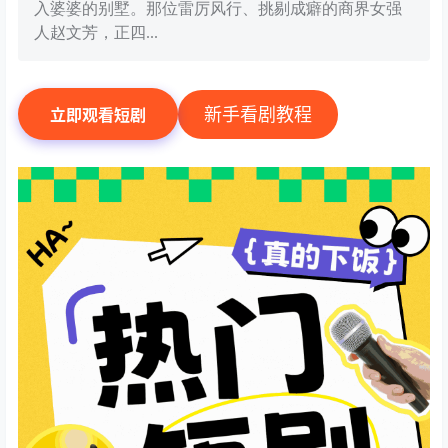
入婆婆的别墅。那位雷厉风行、挑剔成癖的商界女强
人赵文芳，正四...
新手看剧教程
立即观看短剧