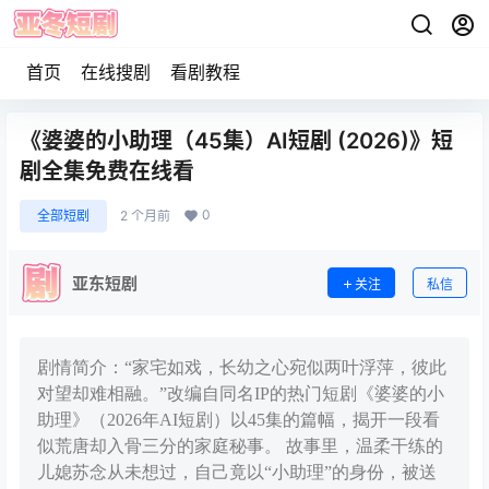
首页
在线搜剧
看剧教程
《婆婆的小助理（45集）AI短剧 (2026)》短
剧全集免费在线看
0
全部短剧
2 个月前
亚东短剧
关注
私信
剧情简介：“家宅如戏，长幼之心宛似两叶浮萍，彼此
对望却难相融。”改编自同名IP的热门短剧《婆婆的小
助理》（2026年AI短剧）以45集的篇幅，揭开一段看
似荒唐却入骨三分的家庭秘事。 故事里，温柔干练的
儿媳苏念从未想过，自己竟以“小助理”的身份，被送