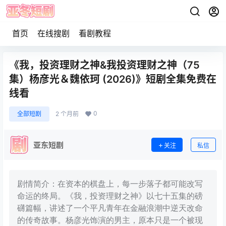
首页
在线搜剧
看剧教程
《我，投资理财之神&我投资理财之神（75
集）杨彦光＆魏依珂 (2026)》短剧全集免费在
线看
0
全部短剧
2 个月前
亚东短剧
关注
私信
剧情简介：在资本的棋盘上，每一步落子都可能改写
命运的终局。《我，投资理财之神》以七十五集的磅
礴篇幅，讲述了一个平凡青年在金融浪潮中逆天改命
的传奇故事。杨彦光饰演的男主，原本只是一个被现