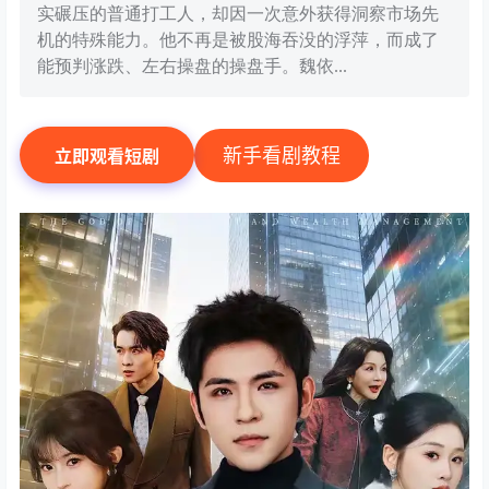
实碾压的普通打工人，却因一次意外获得洞察市场先
机的特殊能力。他不再是被股海吞没的浮萍，而成了
能预判涨跌、左右操盘的操盘手。魏依...
新手看剧教程
立即观看短剧