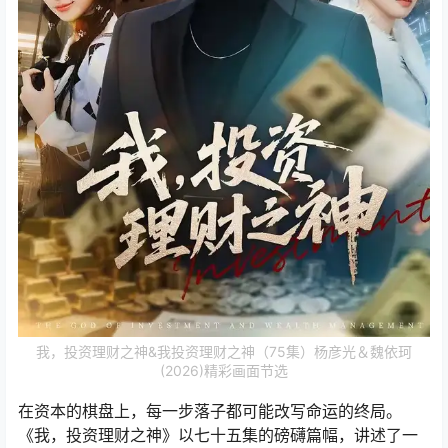
我，投资理财之神&我投资理财之神（75集）杨彦光＆魏依珂
(2026)精彩画面节选
在资本的棋盘上，每一步落子都可能改写命运的终局。
《我，投资理财之神》以七十五集的磅礴篇幅，讲述了一