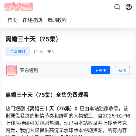
首页
在线搜剧
看剧教程
离婚三十天（75集）
0
全部短剧
1 年前
亚东短剧
关注
私信
离婚三十天（75集）全集免费观看
热门短剧
《离婚三十天（75集）》
已由本站独家收录，该
剧凭借紧凑的剧情节奏和鲜明的人物塑造，自2025-02-16
上线后持续引发观剧热潮。现已由本站收录并上传至夸克
网盘，我们为您提供高清无水印版本短剧资源，所有内容