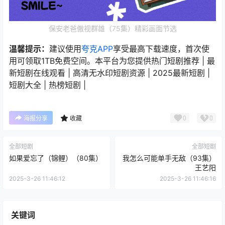
保安老爸傲视群雄（75集）精彩画面节选
温馨提示：
建议使用
夸克APP
享受最高下载速度，首次使
用可领取1TB免费空间。本平台为您提供热门短剧推荐 | 最
新短剧在线观看 | 高清无水印短剧资源 | 2025最新短剧 |
短剧大全 | 热榜短剧 |
0
0
海报分享
收藏
全部短剧
全部短剧
如果爱忘了（锦鲤）（80集）
我怎么可能单手无敌（93集）
王艺阳
2025-3-26 11:46:12
2025-3-26 11:46:16
关键词