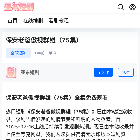
首页
在线搜剧
看剧教程
保安老爸傲视群雄（75集）
0
全部短剧
1 年前
亚东短剧
关注
私信
保安老爸傲视群雄（75集）全集免费观看
热门短剧
《保安老爸傲视群雄（75集）》
已由本站独家收
录，该剧凭借紧凑的剧情节奏和鲜明的人物塑造，自
2025-02-16上线后持续引发观剧热潮。现已由本站收录并
上传至夸克网盘，我们为您提供高清无水印版本短剧资