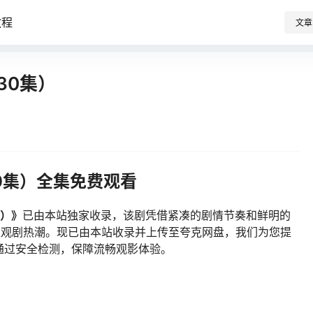
教程
文章
30集）
0集）全集免费观看
集）》
已由本站独家收录，该剧凭借紧凑的剧情节奏和鲜明的
续引发观剧热潮。现已由本站收录并上传至夸克网盘，我们为您提
通过安全检测，保障流畅观影体验。