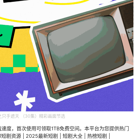
之只手遮天 （30集）精彩画面节选
载速度，首次使用可领取1TB免费空间。本平台为您提供热门
剧资源 | 2025最新短剧 | 短剧大全 | 热榜短剧 |