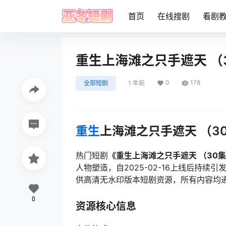
首页
在线搜剧
看剧
重生上海滩之只手遮天 （
0
178
全部短剧
1 年前
重生
上海滩之只手遮天 （3
热门短剧
《重生上海滩之只手遮天 （30
人物塑造，自2025-02-16上线后持
供高清无水印版本短剧资源，所有内容均
0
资源核心信息