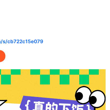
cn/s/cb722c15e079