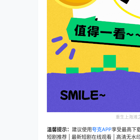
重生上海滩
温馨提示：
建议使用
夸克APP
享受最高下
短剧推荐 | 最新短剧在线观看 | 高清无水印短