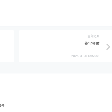
全部短剧
鉴宝金瞳
2025-3-26 13:56:51
89号