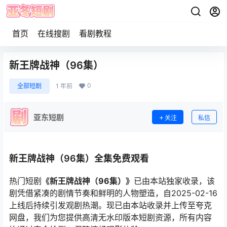
首页
在线搜剧
看剧教程
新王牌战神（96集）
0
全部短剧
1 年前
亚东短剧
关注
私信
新王牌战神（96集）全集免费观看
热门短剧
《新王牌战神（96集）》
已由本站独家收录，该
剧凭借紧凑的剧情节奏和鲜明的人物塑造，自2025-02-16
上线后持续引发观剧热潮。现已由本站收录并上传至夸克
网盘，我们为您提供高清无水印版本短剧资源，所有内容