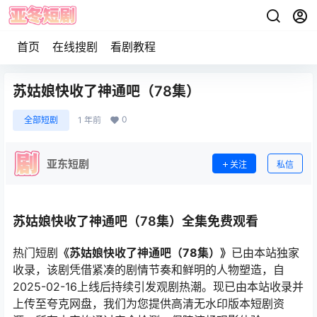
首页
在线搜剧
看剧教程
苏姑娘快收了神通吧（78集）
0
全部短剧
1 年前
亚东短剧
关注
私信
苏姑娘快收了神通吧（78集）全集免费观看
热门短剧
《苏姑娘快收了神通吧（78集）》
已由本站独家
收录，该剧凭借紧凑的剧情节奏和鲜明的人物塑造，自
2025-02-16上线后持续引发观剧热潮。现已由本站收录并
上传至夸克网盘，我们为您提供高清无水印版本短剧资