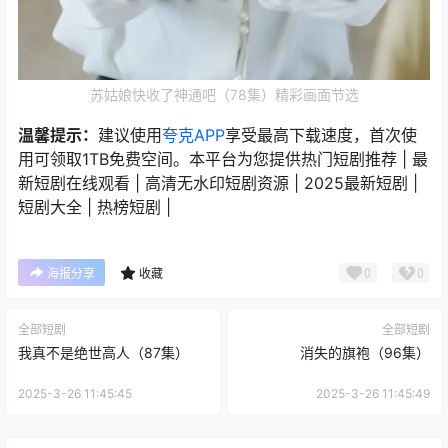
苏姑娘快收了神通吧（78集）精彩画面节选
温馨提示：
建议使用
夸克APP
享受最高下载速度，首次使
用可领取1TB免费空间。本平台为您提供热门短剧推荐 | 最
新短剧在线观看 | 高清无水印短剧资源 | 2025最新短剧 |
短剧大全 | 热榜短剧 |
0
0
海报分享
收藏
全部短剧
全部短剧
我真不是绝世高人（87集）
消失的旗袍（96集）
2025-3-26 11:45:45
2025-3-26 11:45:49