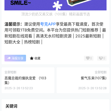
顶流少奶奶又美又飒（100集）精彩画面节选
温馨提示：
建议使用
夸克APP
享受最高下载速度，首次使
用可领取1TB免费空间。本平台为您提供热门短剧推荐 | 最
新短剧在线观看 | 高清无水印短剧资源 | 2025最新短剧 |
短剧大全 | 热榜短剧 |
0
0
海报分享
收藏
全部短剧
全部短剧
恶魔总裁的偏执宠爱 （103
紫气东来(107集)
集）
2025-3-26 13:52:23
2025-3-26 13:52:28
关键词