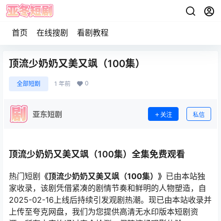
首页
在线搜剧
看剧教程
顶流少奶奶又美又飒（100集）
0
全部短剧
1 年前
亚东短剧
关注
私信
顶流少奶奶又美又飒（100集）全集免费观看
热门短剧
《顶流少奶奶又美又飒（100集）》
已由本站独
家收录，该剧凭借紧凑的剧情节奏和鲜明的人物塑造，自
2025-02-16上线后持续引发观剧热潮。现已由本站收录并
上传至夸克网盘，我们为您提供高清无水印版本短剧资