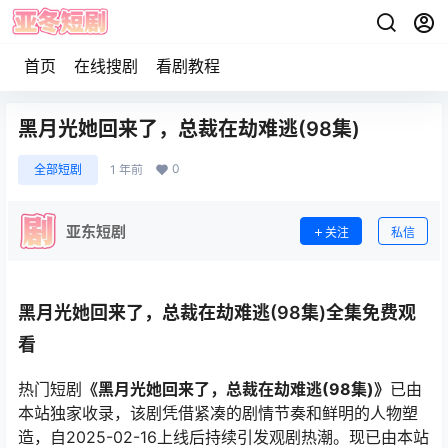
首页
在线搜剧
看剧教程
黑月光她回来了，总裁在劫难逃(98集)
0
全部短剧
1 年前
亚东短剧
关注
私信
黑月光她回来了，总裁在劫难逃(98集)全集免费观
看
热门短剧
《黑月光她回来了，总裁在劫难逃(98集)》
已由
本站独家收录，该剧凭借紧凑的剧情节奏和鲜明的人物塑
造，自2025-02-16上线后持续引发观剧热潮。现已由本站