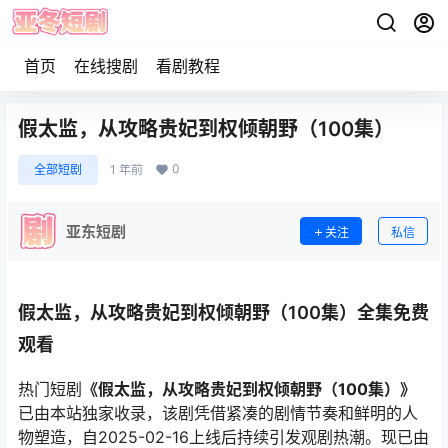
首页
在线搜剧
看剧教程
假太监，从攻略贵妃到权倾朝野（100集）
0
全部短剧
1 年前
亚东短剧
关注
私信
假太监，从攻略贵妃到权倾朝野（100集）全集免费
观看
热门短剧
《假太监，从攻略贵妃到权倾朝野（100集）》
已由本站独家收录，该剧凭借紧凑的剧情节奏和鲜明的人
物塑造，自2025-02-16上线后持续引发观剧热潮。现已由