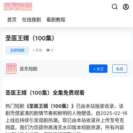
首页
在线搜剧
看剧教程
圣医王婿（100集）
0
全部短剧
1 年前
亚东短剧
关注
私信
圣医王婿（100集）全集免费观看
热门短剧
《圣医王婿（100集）》
已由本站独家收录，该
剧凭借紧凑的剧情节奏和鲜明的人物塑造，自2025-02-16
上线后持续引发观剧热潮。现已由本站收录并上传至夸克
网盘，我们为您提供高清无水印版本短剧资源，所有内容