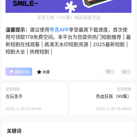
圣医王婿（100集）精彩画面节选
温馨提示：
建议使用
夸克APP
享受最高下载速度，首次使
用可领取1TB免费空间。本平台为您提供热门短剧推荐 | 最
新短剧在线观看 | 高清无水印短剧资源 | 2025最新短剧 |
短剧大全 | 热榜短剧 |
0
0
海报分享
收藏
全部短剧
全部短剧
古玩圣手
热血狂医（99集）
2025-3-26 13:48:49
2025-3-26 13:48:54
关键词