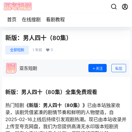
首页
在线搜剧
看剧教程
新版：男人四十（80集）
0
全部短剧
1 年前
亚东短剧
关注
私信
新版：男人四十（80集）全集免费观看
热门短剧
《新版：男人四十（80集）》
已由本站独家收
录，该剧凭借紧凑的剧情节奏和鲜明的人物塑造，自
2025-02-16上线后持续引发观剧热潮。现已由本站收录并
上传至夸克网盘，我们为您提供高清无水印版本短剧资