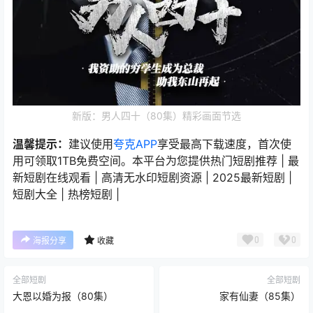
新版：男人四十（80集）精彩画面节选
温馨提示：
建议使用
夸克APP
享受最高下载速度，首次使
用可领取1TB免费空间。本平台为您提供热门短剧推荐 | 最
新短剧在线观看 | 高清无水印短剧资源 | 2025最新短剧 |
短剧大全 | 热榜短剧 |
0
0
海报分享
收藏
全部短剧
全部短剧
大恩以婚为报（80集）
家有仙妻（85集）