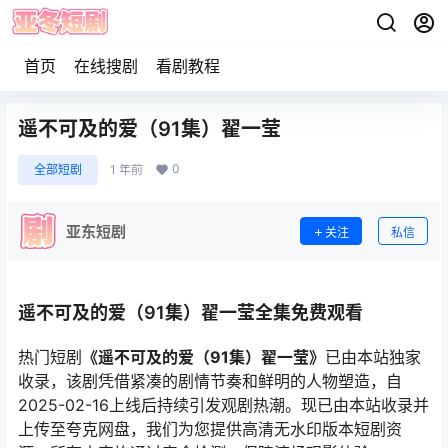
首页
在线搜剧
看剧教程
遥不可及的爱（91集）翟一莹
0
全部短剧
1 年前
亚东短剧
关注
私信
遥不可及的爱（91集）翟一莹全集免费观看
热门短剧
《遥不可及的爱（91集）翟一莹》
已由本站独家
收录，该剧凭借紧凑的剧情节奏和鲜明的人物塑造，自
2025-02-16上线后持续引发观剧热潮。现已由本站收录并
上传至夸克网盘，我们为您提供高清无水印版本短剧资