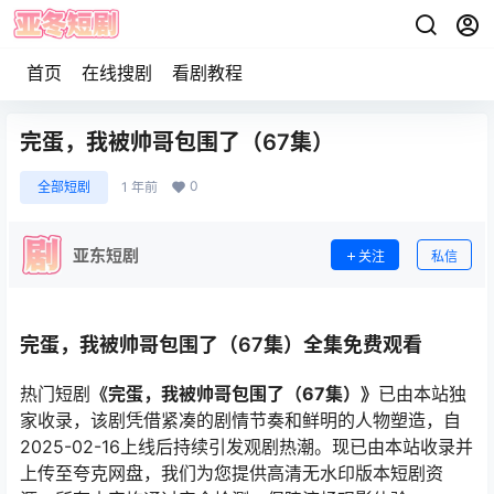
首页
在线搜剧
看剧教程
完蛋，我被帅哥包围了（67集）
0
全部短剧
1 年前
亚东短剧
关注
私信
完蛋，我被帅哥包围了（67集）全集免费观看
热门短剧
《完蛋，我被帅哥包围了（67集）》
已由本站独
家收录，该剧凭借紧凑的剧情节奏和鲜明的人物塑造，自
2025-02-16上线后持续引发观剧热潮。现已由本站收录并
上传至夸克网盘，我们为您提供高清无水印版本短剧资