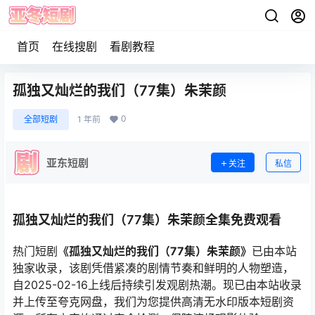
首页
在线搜剧
看剧教程
孤独又灿烂的我们（77集）朱茉颜
0
全部短剧
1 年前
亚东短剧
关注
私信
孤独又灿烂的我们（77集）朱茉颜全集免费观看
热门短剧
《孤独又灿烂的我们（77集）朱茉颜》
已由本站
独家收录，该剧凭借紧凑的剧情节奏和鲜明的人物塑造，
自2025-02-16上线后持续引发观剧热潮。现已由本站收录
并上传至夸克网盘，我们为您提供高清无水印版本短剧资