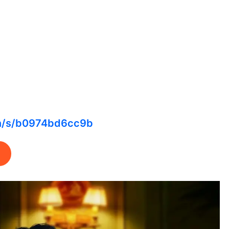
cn/s/b0974bd6cc9b