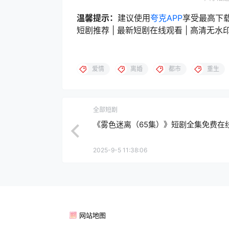
温馨提示：
建议使用
夸克APP
享受最高下
短剧推荐 | 最新短剧在线观看 | 高清无水印短
爱情
离婚
都市
重生
全部短剧
《雾色迷离（65集）》短剧全集免费在
2025-9-5 11:38:06
网站地图