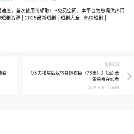
载速度，首次使用可领取1TB免费空间。本平台为您提供热门
剧资源 | 2025最新短剧 | 短剧大全 | 热榜短剧 |
全部短剧
线看
《休夫和离后我转身嫁权臣（75集）》短剧全
集免费在线看
2025-9-5 11:38:55